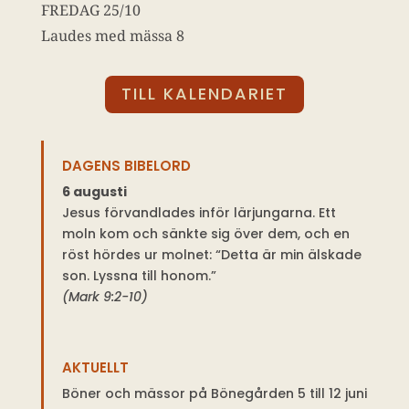
FREDAG 25/10
Laudes med mässa 8
TILL KALENDARIET
DAGENS BIBELORD
6 augusti
Jesus förvandlades inför lärjungarna. Ett
moln kom och sänkte sig över dem, och en
röst hördes ur molnet: “Detta är min älskade
son. Lyssna till honom.”
(Mark 9:2-10)
AKTUELLT
Böner och mässor på Bönegården 5 till 12 juni