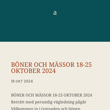
BÖNER OCH MÄSSOR 18-25
OKTOBER 2024
18 OKT 2024
BÖNER OCH MÄSSOR 18-25 OKTOBER 2024
Reträtt med personlig vägledning pågår
Välkommen in i tystnaden och bönen