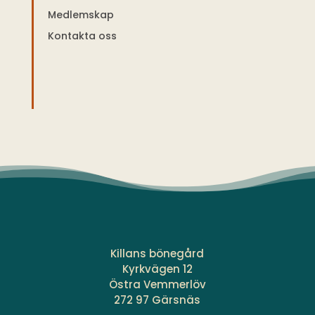
Medlemskap
Kontakta oss
Killans bönegård
Kyrkvägen 12
Östra Vemmerlöv
272 97 Gärsnäs