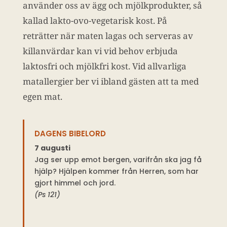
använder oss av ägg och mjölkprodukter, så
kallad lakto-ovo-vegetarisk kost. På
reträtter när maten lagas och serveras av
killanvärdar kan vi vid behov erbjuda
laktosfri och mjölkfri kost. Vid allvarliga
matallergier ber vi ibland gästen att ta med
egen mat.
DAGENS BIBELORD
7 augusti
Jag ser upp emot bergen, varifrån ska jag få
hjälp? Hjälpen kommer från Herren, som har
gjort himmel och jord.
(Ps 121)