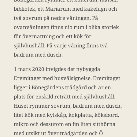
bibliotek, ett Mariarum med kakelugn och
två sovrum på nedre våningen. På
ovanvåningen finns nio rum i olika storlek
för övernattning och ett kök för
självhushåll. På varje våning finns två
badrum med dusch.
1 mars 2020 invigdes det nybyggda
Eremitaget med husvälsignelse. Eremitaget
ligger i Bönegårdens trädgård och är en
plats för enskild reträtt med självhushåll.
Huset rymmer sovrum, badrum med dusch,
litet kök med kylskåp, kokplatta, köksbord,
mikro och dessutom en fin liten sitthörna
med utsikt ut över trädgården och Ö