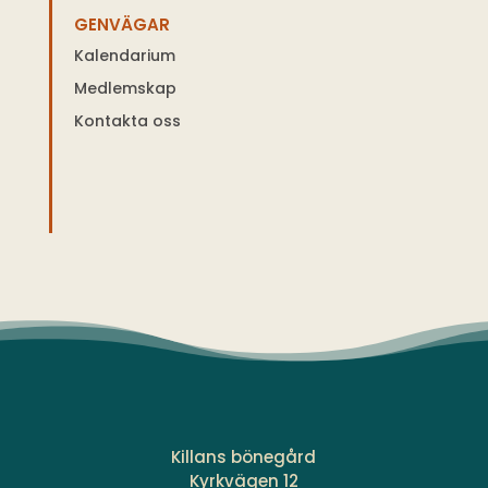
GENVÄGAR
Kalendarium
Medlemskap
Kontakta oss
Killans bönegård
Kyrkvägen 12