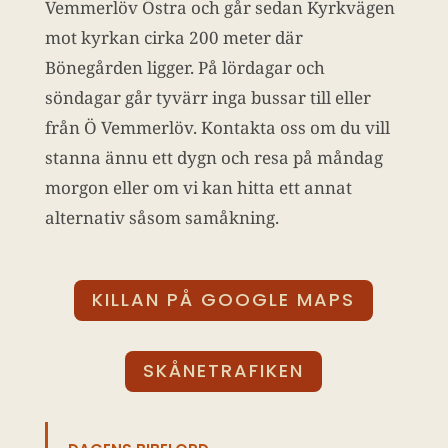
Vemmerlöv Östra och går sedan Kyrkvägen
mot kyrkan cirka 200 meter där
Bönegården ligger. På lördagar och
söndagar går tyvärr inga bussar till eller
från Ö Vemmerlöv. Kontakta oss om du vill
stanna ännu ett dygn och resa på måndag
morgon eller om vi kan hitta ett annat
alternativ såsom samåkning.
KILLAN PÅ GOOGLE MAPS
SKÅNETRAFIKEN