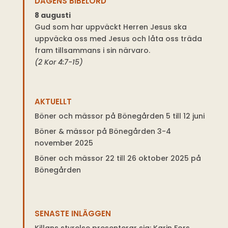
DAGENS BIBELORD
8 augusti
Gud som har uppväckt Herren Jesus ska
uppväcka oss med Jesus och låta oss träda
fram tillsammans i sin närvaro.
(2 Kor 4:7-15)
AKTUELLT
Böner och mässor på Bönegården 5 till 12 juni
Böner & mässor på Bönegården 3-4
november 2025
Böner och mässor 22 till 26 oktober 2025 på
Bönegården
SENASTE INLÄGGEN
Killans styrelse presenterar sig: Karin Fors