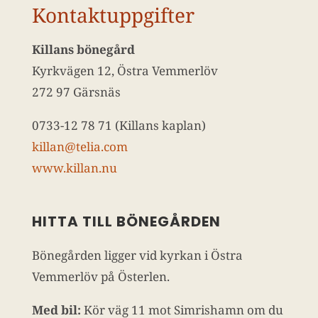
Kontaktuppgifter
Killans bönegård
Kyrkvägen 12, Östra Vemmerlöv
272 97 Gärsnäs
0733-12 78 71 (Killans kaplan)
killan@telia.com
www.killan.nu
HITTA TILL BÖNEGÅRDEN
Bönegården ligger vid kyrkan i Östra
Vemmerlöv på Österlen.
Med bil:
Kör väg 11 mot Simrishamn om du