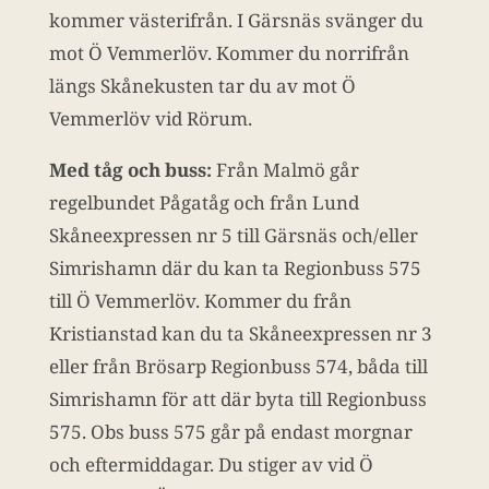
kommer västerifrån. I Gärsnäs svänger du
mot Ö Vemmerlöv. Kommer du norrifrån
längs Skånekusten tar du av mot Ö
Vemmerlöv vid Rörum.
Med tåg och buss:
Från Malmö går
regelbundet Pågatåg och från Lund
Skåneexpressen nr 5 till Gärsnäs och/eller
Simrishamn där du kan ta Regionbuss 575
till Ö Vemmerlöv. Kommer du från
Kristianstad kan du ta Skåneexpressen nr 3
eller från Brösarp Regionbuss 574, båda till
Simrishamn för att där byta till Regionbuss
575. Obs buss 575 går på endast morgnar
och eftermiddagar. Du stiger av vid Ö