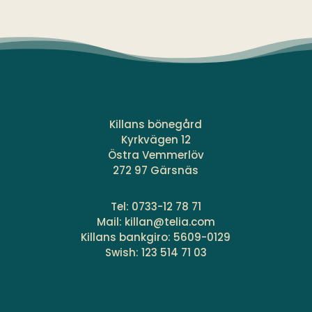
Killans bönegård
Kyrkvägen 12
Östra Vemmerlöv
272 97 Gärsnäs
Tel:
0733-12 78 71
Mail:
killan@telia.com
Killans bankgiro: 5609-0129
Swish: 123 514 71 03