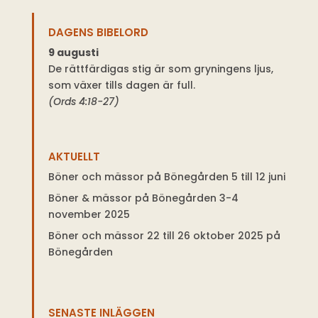
DAGENS BIBELORD
9 augusti
De rättfärdigas stig är som gryningens ljus,
som växer tills dagen är full.
(Ords 4:18-27)
AKTUELLT
Böner och mässor på Bönegården 5 till 12 juni
Böner & mässor på Bönegården 3-4
november 2025
Böner och mässor 22 till 26 oktober 2025 på
Bönegården
SENASTE INLÄGGEN