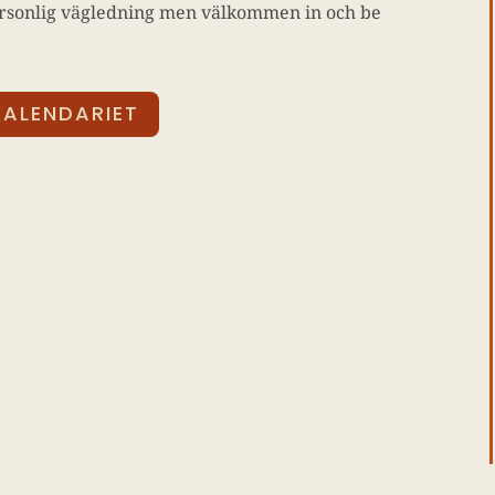
rsonlig vägledning men välkommen in och be
 KALENDARIET