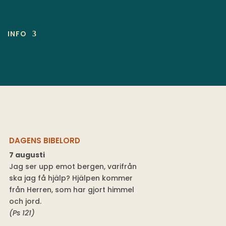
INFO
DAGENS BIBELORD
7 augusti
Jag ser upp emot bergen, varifrån
ska jag få hjälp? Hjälpen kommer
från Herren, som har gjort himmel
och jord.
(Ps 121)