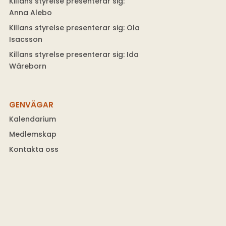
Killans styrelse presenterar sig:
Anna Alebo
Killans styrelse presenterar sig: Ola
Isacsson
Killans styrelse presenterar sig: Ida
Wäreborn
GENVÄGAR
Kalendarium
Medlemskap
Kontakta oss