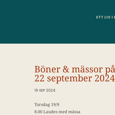
ETT LIV I
Böner & mässor på
22 september 202
19 SEP 2024
Torsdag 19/9
8.00 Laudes med mässa